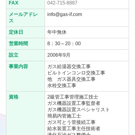
FAX
042-715-8887
メールアドレ
info@gas-if.com
ス
定休日
年中無休
営業時間
8：30～20：00
設立
2006年9月
事業内容
ガス給湯器交換工事
ビルトインコンロ交換工事
他 ガス器具交換工事
水栓交換工事
資格
2級管工事管理施工技士
ガス機器設置工事監督者
ガス機器設置スペシャリスト
簡易内管施工士
ガス可とう管接続工事
給水装置工事主任技術者
液化石油ガス整備士