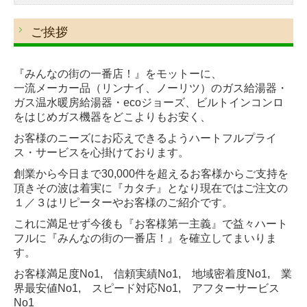
Rinnai
ご挨拶
施工事例
お問合せ
『みんなの街の一番店！』をモットーに、
一流メーカー品（リンナイ、ノーリツ）のガス給湯器・
ガス温水暖房給湯器・ecoジョーズ、ビルトインコンロ
をはじめガス機器をどこよりもお安く、
お客様のニーズにお応えできるようハートフルプライ
ス・サービスを心掛けております。
創業から今日まで30,000件を超えるお客様からご支持を
頂きその波は着実に『カタチ』となり現在ではご注文の
１／３はリピーターやお客様のご紹介です。
これに満足せず今後も『お客様第一主義』で益々ハート
フルに『みんなの街の一番店！』を確立してまいりま
す。
お客様満足度No1, 信頼実績No1, 地域密着度No1, 業
界最安値No1, スピード対応No1, アフターサービス
No1